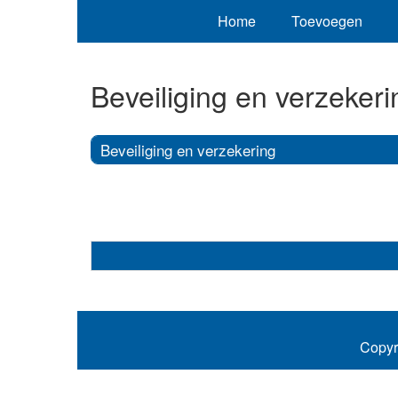
Home
Toevoegen
Beveiliging en verzekeri
Beveiliging en verzekering
Copyr