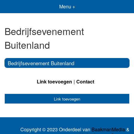
Menu +
Bedrijfsevenement
Buitenland
Bedrijfsevenement Buitenland
Link toevoegen
Contact
Link toevoegen
Copyright © 2023 Onderdeel van
BaakmanMedia
&