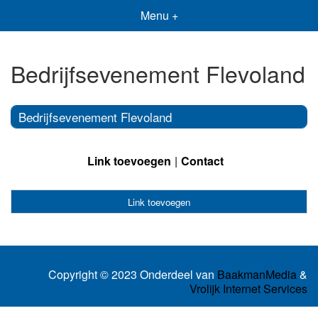
Menu +
Bedrijfsevenement Flevoland
Bedrijfsevenement Flevoland
Link toevoegen
Contact
Link toevoegen
Copyright © 2023 Onderdeel van
BaakmanMedia
&
Vrolijk Internet Services