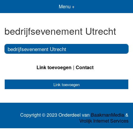
Menu +
bedrijfsevenement Utrecht
bedrijfsevenement Utrecht
Link toevoegen
Contact
Link toevoegen
Copyright © 2023 Onderdeel van
BaakmanMedia
&
Vrolijk Internet Services